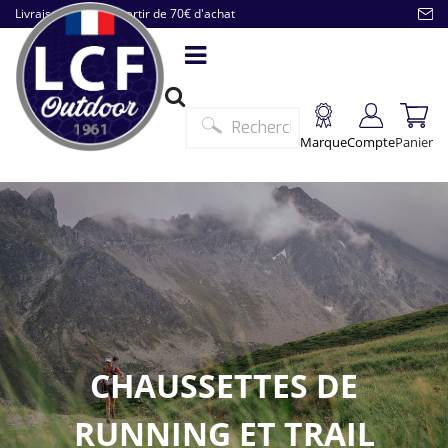
Livraison offerte à partir de 70€ d'achat
Marque
Compte
Panier
CHAUSSETTES DE
RUNNING ET TRAIL