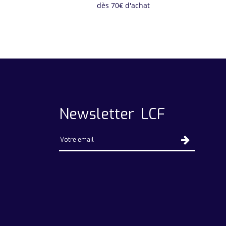
dès 70€ d'achat
Newsletter LCF