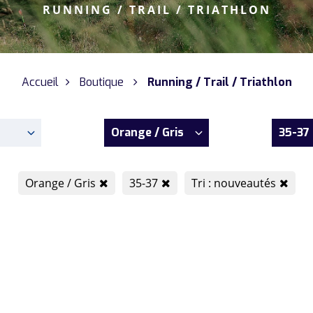
RUNNING / TRAIL / TRIATHLON
Accueil
Boutique
Running / Trail / Triathlon
Orange / Gris
35-37
Orange / Gris
35-37
Tri : nouveautés