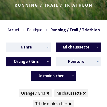
RUNNING / TRAIL / TRIATHLON
Accueil
Boutique
Running / Trail / Triathlon
Genre
Mi chaussette
Orange / Gris
Pointure
le moins cher
Orange / Gris
Mi chaussette
Tri : le moins cher