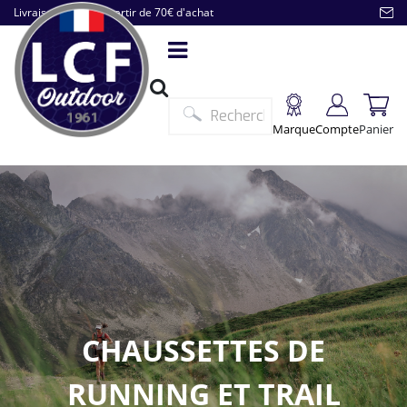
Livraison offerte à partir de 70€ d'achat
Marque
Compte
Panier
CHAUSSETTES DE
RUNNING ET TRAIL