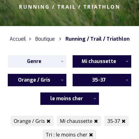
RUNNING / TRAIL / TRIATHLON
Accueil
Boutique
Running / Trail / Triathlon
Genre
Mi chaussette
Orange / Gris
35-37
le moins cher
Orange / Gris
Mi chaussette
35-37
Tri : le moins cher