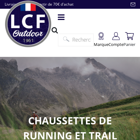
Livraison offerte à partir de 70€ d'achat
Marque
Compte
Panier
CHAUSSETTES DE
RUNNING ET TRAIL