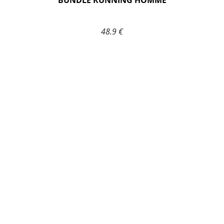
BUNDLE RUNNING HOMME
48.9 €