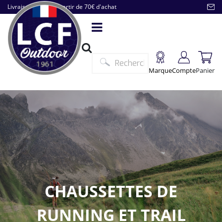
Livraison offerte à partir de 70€ d'achat
Marque
Compte
Panier
CHAUSSETTES DE
RUNNING ET TRAIL