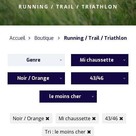
RUNNING / TRAIL / TRIATHLON
Accueil
Boutique
Running / Trail / Triathlon
Genre
Mi chaussette
Noir / Orange
43/46
le moins cher
Noir / Orange
Mi chaussette
43/46
Tri : le moins cher