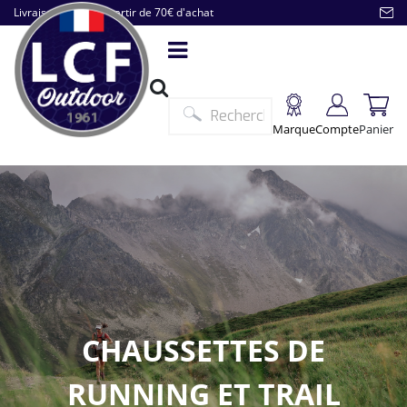
Livraison offerte à partir de 70€ d'achat
Marque
Compte
Panier
CHAUSSETTES DE
RUNNING ET TRAIL