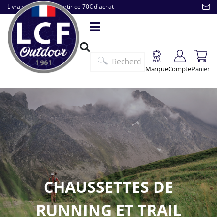
Livraison offerte à partir de 70€ d'achat
Marque
Compte
Panier
CHAUSSETTES DE
RUNNING ET TRAIL