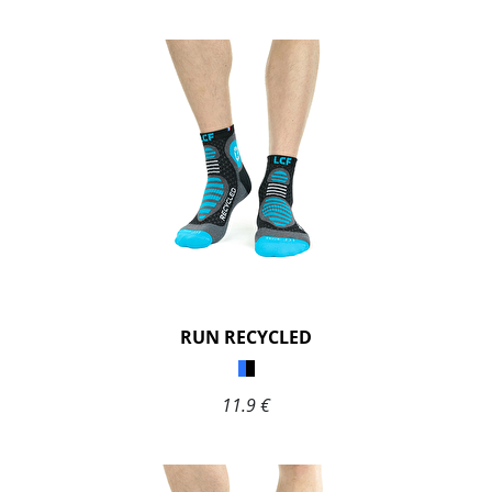
RUN RECYCLED
11.9 €