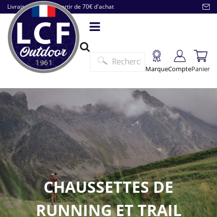
Livraison offerte à partir de 70€ d'achat
Marque
Compte
Panier
CHAUSSETTES DE
RUNNING ET TRAIL