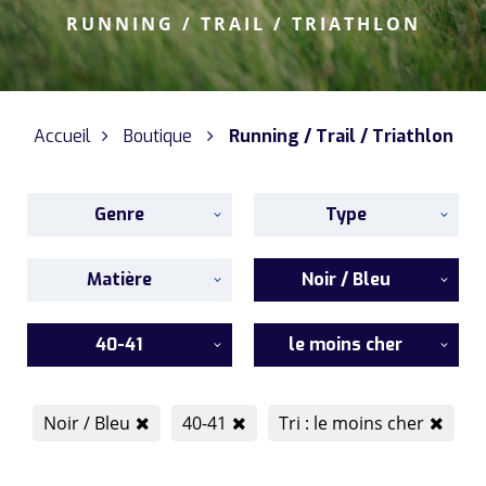
RUNNING / TRAIL / TRIATHLON
Accueil
Boutique
Running / Trail / Triathlon
Genre
Type
Matière
Noir / Bleu
40-41
le moins cher
Noir / Bleu
40-41
Tri : le moins cher