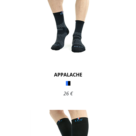
APPALACHE
26 €