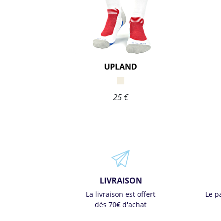
UPLAND
25 €
LIVRAISON
La livraison est offert
Le p
dès 70€ d'achat