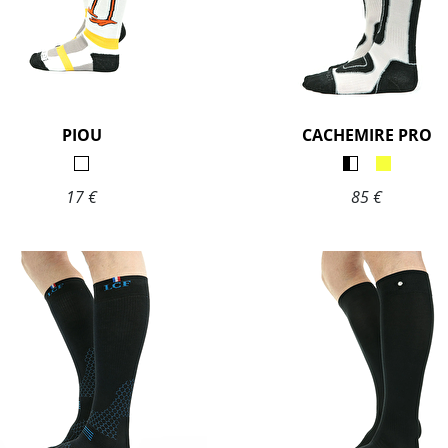
PIOU
CACHEMIRE PRO
17 €
85 €