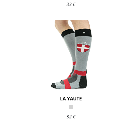
33 €
LA YAUTE
32 €