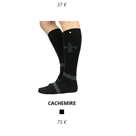
37 €
CACHEMIRE
75 €