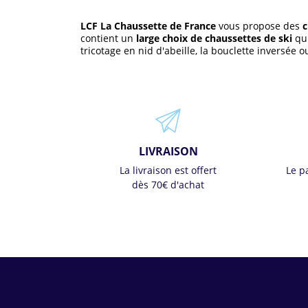
LCF La Chaussette de France
vous propose des
c
contient un
large choix de chaussettes de ski
qui
tricotage en nid d'abeille, la bouclette inversée 
LIVRAISON
La livraison est offert
Le p
dès 70€ d'achat