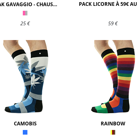
ENAK GAVAGGIO - CHAUSSETTES LICORNE
25 €
59 €
CAMOBIS
RAINBOW