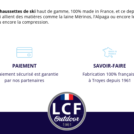
haussettes de ski
haut de gamme, 100% made in France, et ce depu
 allient des matières comme la laine Mérinos, l'Alpaga ou encore l
ou encore la compression.
PAIEMENT
SAVOIR-FAIRE
aiement sécurisé est garantie
Fabrication 100% françai
par nos partenaires
à Troyes depuis 1961