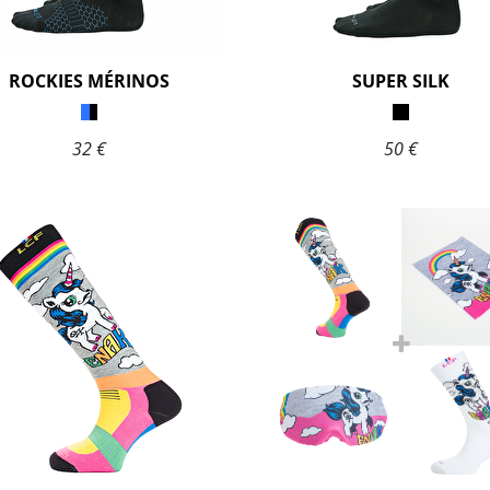
ROCKIES MÉRINOS
SUPER SILK
32 €
50 €