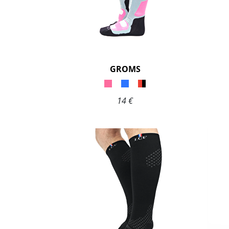
GROMS
14 €