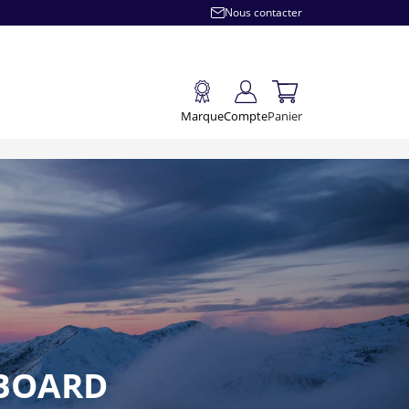
Nous contacter
Marque
Compte
Panier
WBOARD