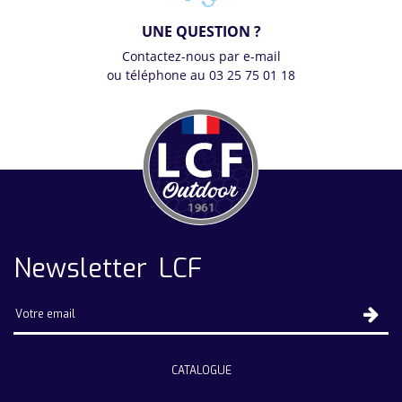
UNE QUESTION ?
Contactez-nous par e-mail
ou téléphone au 03 25 75 01 18
Newsletter LCF
CATALOGUE