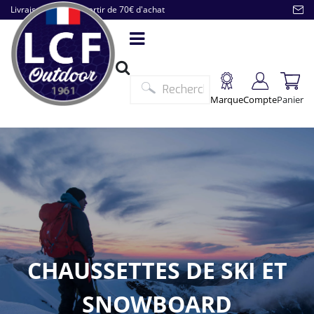
Livraison offerte à partir de 70€ d'achat
Marque
Compte
Panier
CHAUSSETTES DE SKI ET
SNOWBOARD