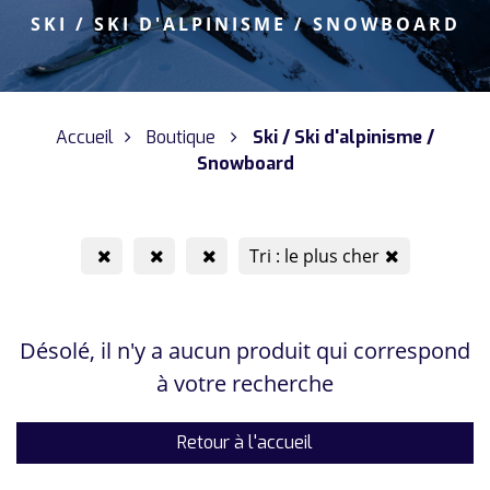
SKI / SKI D'ALPINISME / SNOWBOARD
Accueil
Boutique
Ski / Ski d'alpinisme /
Snowboard
Tri : le plus cher
Désolé, il n'y a aucun produit qui correspond
à votre recherche
Retour à l'accueil