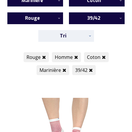
Marinière
Coton
Rouge
39/42
Tri
Rouge
Homme
Coton
Marinière
39/42