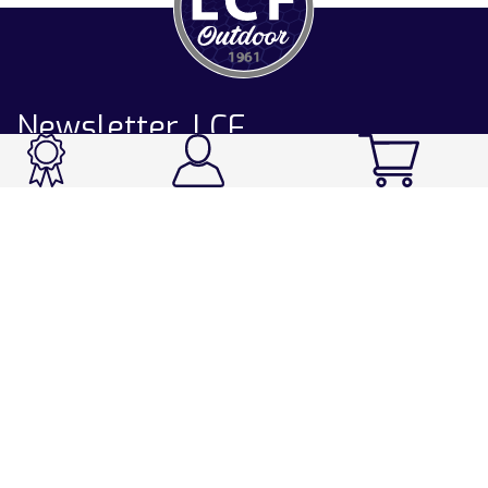
Newsletter LCF
CATALOGUE
Ski / Rando / Snowboard
Running / Trail / Triathlon
Rando / Marche / Trek
Velo / VTT
Chasse & Pêche
Après-ski
Chaussetterie
Sport Fashion
Accessoires
LA CHAUSSETTE DE FRANCE