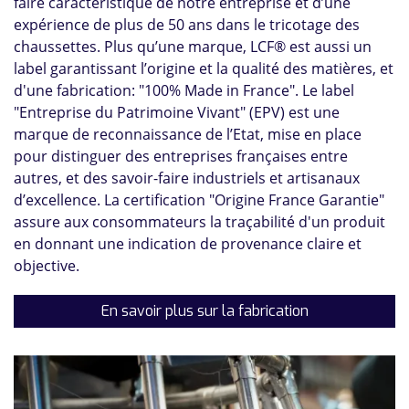
faire caractéristique de notre entreprise et d’une
expérience de plus de 50 ans dans le tricotage des
chaussettes. Plus qu’une marque, LCF® est aussi un
label garantissant l’origine et la qualité des matières, et
d'une fabrication: "100% Made in France". Le label
"Entreprise du Patrimoine Vivant" (EPV) est une
marque de reconnaissance de l’Etat, mise en place
pour distinguer des entreprises françaises entre
autres, et des savoir-faire industriels et artisanaux
d’excellence. La certification "Origine France Garantie"
assure aux consommateurs la traçabilité d'un produit
en donnant une indication de provenance claire et
objective.
En savoir plus sur la fabrication