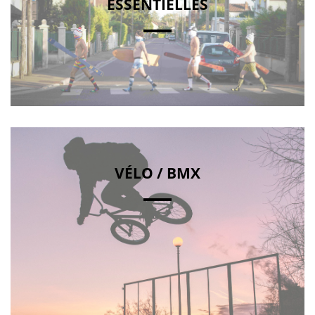
ESSENTIELLES
VÉLO / BMX