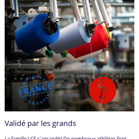
Validé par les grands
La famille LCF s'agrandit! De nombreux athlètes font