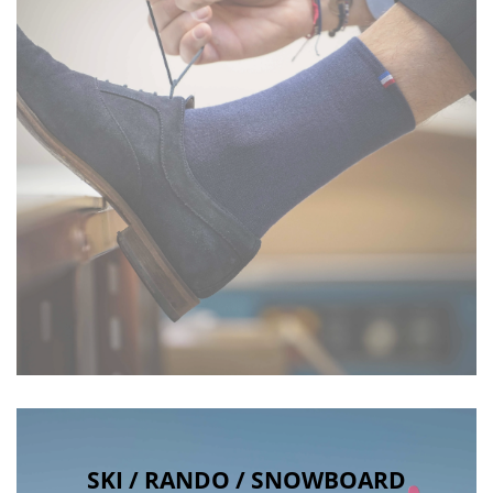
SKI / RANDO / SNOWBOARD