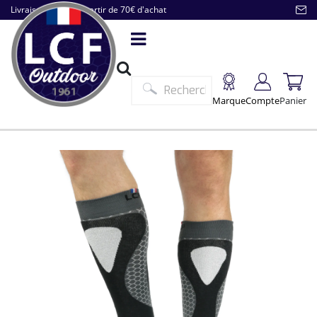
Livraison offerte à partir de 70€ d'achat
Marque
Compte
Panier