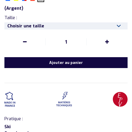
(
Argent
)
Taille :
Choisir une taille
1
Ajouter au panier
Pratique :
Ski