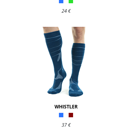
24 €
WHISTLER
37 €