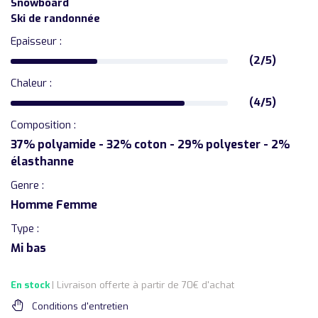
Snowboard
Ski de randonnée
Epaisseur :
(2/5)
Chaleur :
(4/5)
Composition :
37% polyamide - 32% coton - 29% polyester - 2%
élasthanne
Genre :
Homme Femme
Type :
Mi bas
En stock
| Livraison offerte à partir de 70€ d'achat
Conditions d'entretien