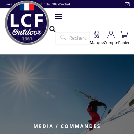
Livraison offerte à partir de 70€ d'achat
Marque
Compte
Panier
MEDIA / COMMANDES