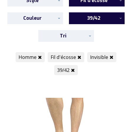
Style
Fil d'écosse
Couleur
39/42
Tri
Homme
Fil d'écosse
Invisible
39/42