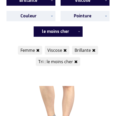
Brillante
Viscose
Couleur
Pointure
le moins cher
Femme
Viscose
Brillante
Tri : le moins cher