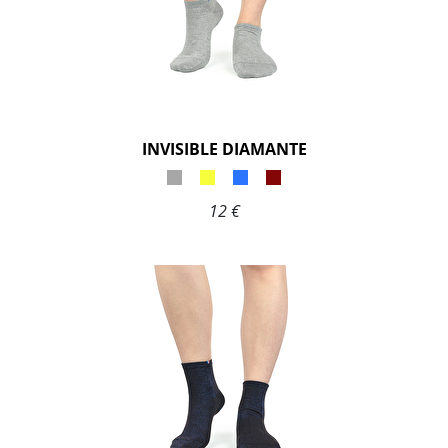
INVISIBLE DIAMANTE
12 €