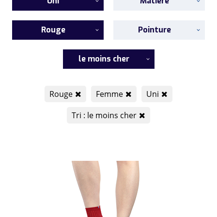
Uni
Matière
Rouge
Pointure
le moins cher
Rouge
Femme
Uni
Tri : le moins cher