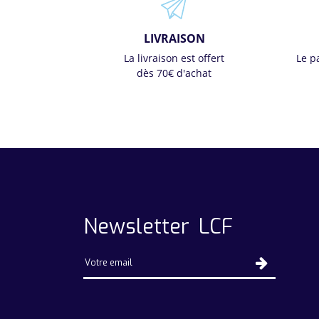
LIVRAISON
La livraison est offert
Le p
dès 70€ d'achat
Newsletter LCF