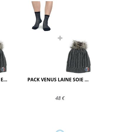
PACK VENUS LAINE SOIE ECRU
PACK VENUS LAINE SOIE MARINE
48 €