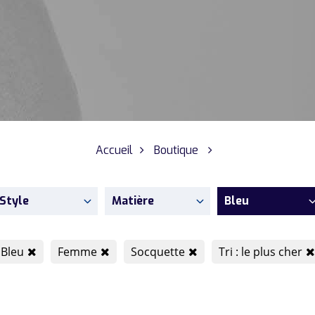
Accueil
Boutique
Style
Matière
Bleu
Bleu
Femme
Socquette
Tri : le plus cher