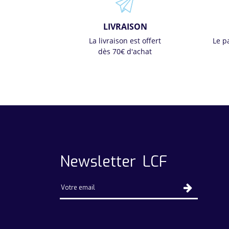
LIVRAISON
La livraison est offert
Le p
dès 70€ d'achat
Newsletter LCF