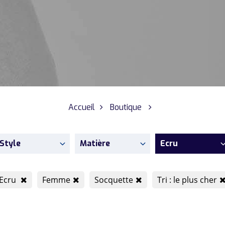
Accueil
Boutique
Style
Matière
Ecru
Ecru
Femme
Socquette
Tri : le plus cher