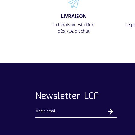
LIVRAISON
La livraison est offert
Le p
dès 70€ d'achat
Newsletter LCF