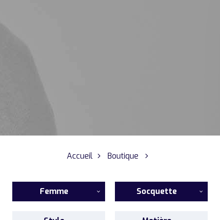
Accueil
Boutique
Femme
Socquette