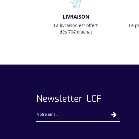
LIVRAISON
La livraison est offert
Le p
dès 70€ d'achat
Newsletter LCF