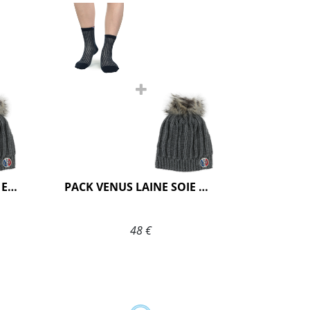
PACK VENUS LAINE SOIE ECRU
PACK VENUS LAINE SOIE MARINE
48 €