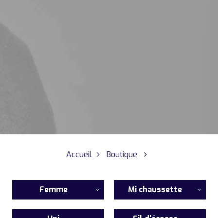
Accueil
Boutique
Femme
Mi chaussette