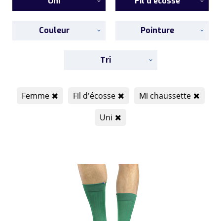
Uni
Fil d'écosse
Couleur
Pointure
Tri
Femme
Fil d'écosse
Mi chaussette
Uni