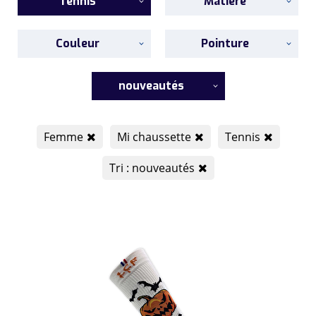
Tennis
Matière
Couleur
Pointure
nouveautés
Femme
Mi chaussette
Tennis
Tri : nouveautés