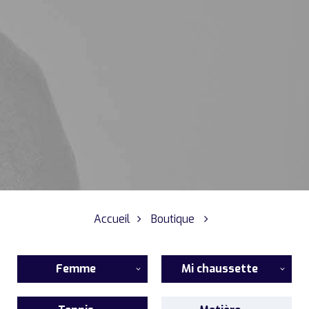
Accueil
Boutique
Femme
Mi chaussette