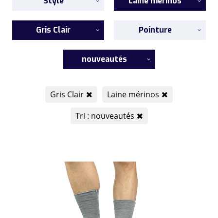
Style
Laine mérinos
Gris Clair
Pointure
nouveautés
Gris Clair
Laine mérinos
Tri : nouveautés