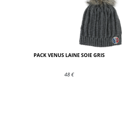
PACK VENUS LAINE SOIE GRIS
48 €