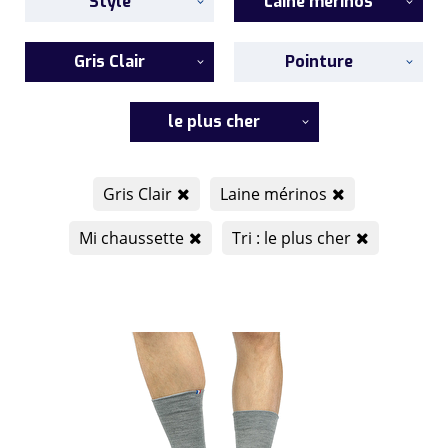
Style
Laine mérinos
Gris Clair
Pointure
le plus cher
Gris Clair
Laine mérinos
Mi chaussette
Tri : le plus cher