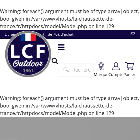
Warning
: foreach() argument must be of type array|object,
bool given in
/var/www/vhosts/la-chaussette-de-
france.fr/httpdocs/model/Model.php
on line
129
Livraison offerte à partir de 70€ d'achat
Marque
Compte
Panier
Warning
: foreach() argument must be of type array|object,
bool given in
/var/www/vhosts/la-chaussette-de-
france.fr/httpdocs/model/Model.php
on line
129