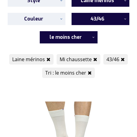
Style
Laine mérinos
Couleur
43/46
le moins cher
Laine mérinos
Mi chaussette
43/46
Tri : le moins cher