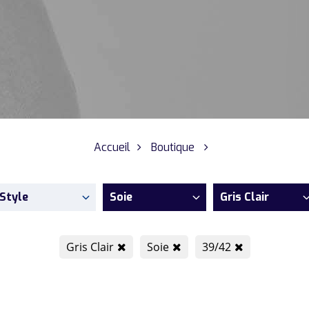
Accueil
Boutique
Style
Soie
Gris Clair
Gris Clair
Soie
39/42