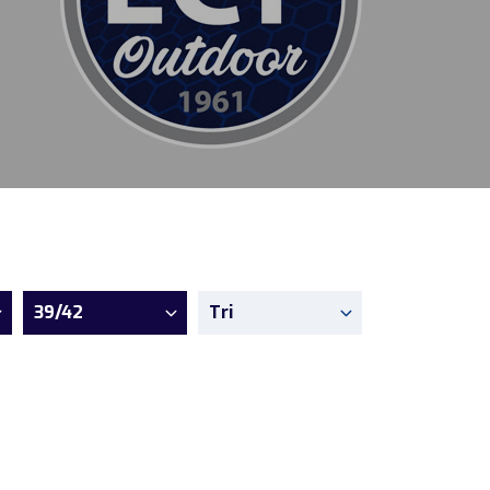
39/42
Tri