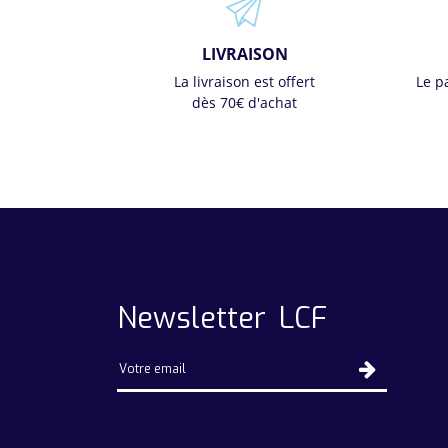
LIVRAISON
La livraison est offert
Le p
dès 70€ d'achat
Newsletter LCF