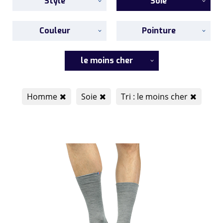
Style
Soie
Couleur
Pointure
le moins cher
Homme
Soie
Tri : le moins cher