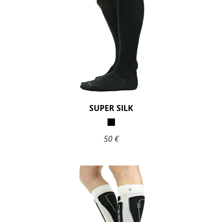
SUPER SILK
50 €