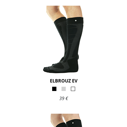
ELBROUZ EV
39 €