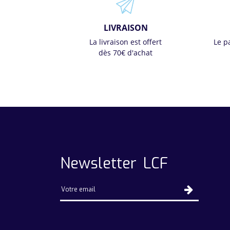
LIVRAISON
La livraison est offert
Le p
dès 70€ d'achat
Newsletter LCF