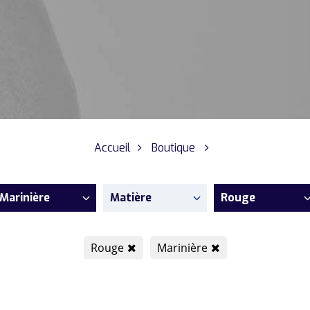
Accueil
Boutique
Marinière
Matière
Rouge
Rouge
Marinière