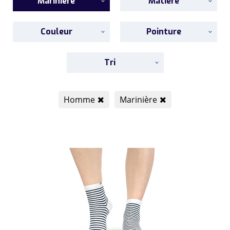
Marinière
Matière
Couleur
Pointure
Tri
Homme
Marinière