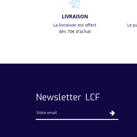
LIVRAISON
La livraison est offert
Le p
dès 70€ d'achat
Newsletter LCF