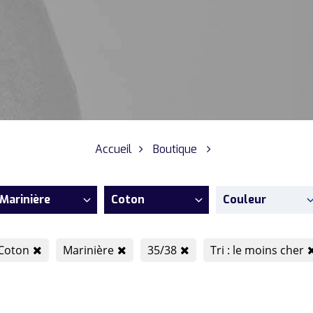
Accueil
Boutique
Marinière
Coton
Couleur
Coton
Marinière
35/38
Tri : le moins cher