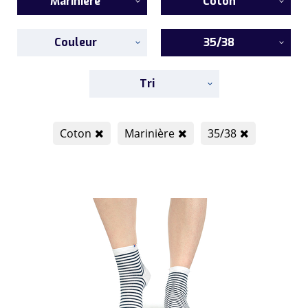
Marinière
Coton
Couleur
35/38
Tri
Coton
Marinière
35/38