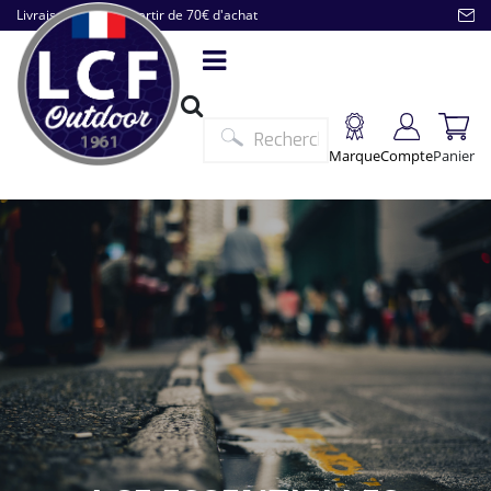
Livraison offerte à partir de 70€ d'achat
Marque
Compte
Panier