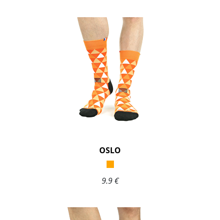
OSLO
9.9 €