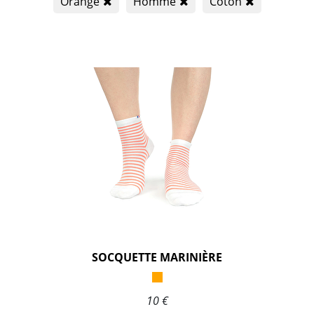
Orange
Homme
Coton
SOCQUETTE MARINIÈRE
10 €