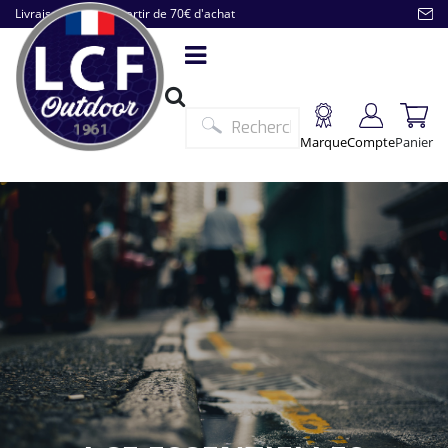
Livraison offerte à partir de 70€ d'achat
Marque
Compte
Panier