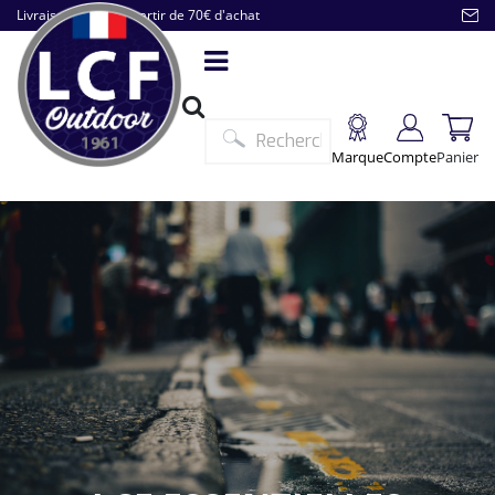
Livraison offerte à partir de 70€ d'achat
Marque
Compte
Panier