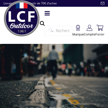
Livraison offerte à partir de 70€ d'achat
Marque
Compte
Panier