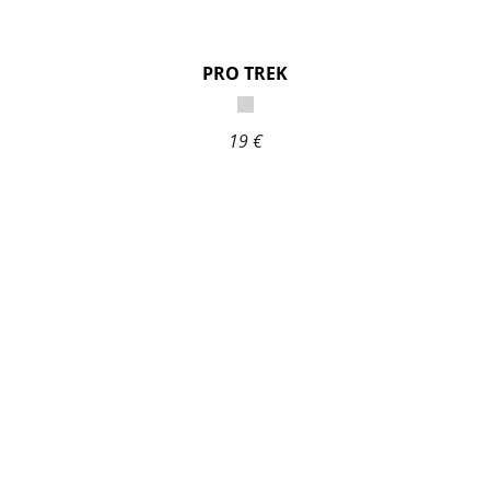
PRO TREK
19 €