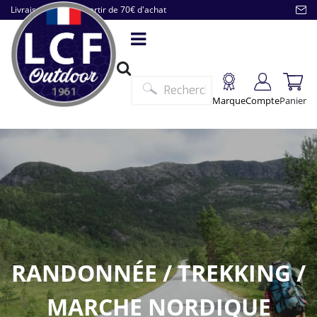
Livraison offerte à partir de 70€ d'achat
Marque
Compte
Panier
RANDONNÉE / TREKKING /
MARCHE NORDIQUE