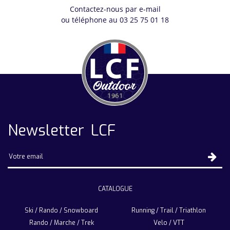
Contactez-nous par e-mail
ou téléphone au 03 25 75 01 18
Newsletter LCF
CATALOGUE
Ski / Rando / Snowboard
Running / Trail / Triathlon
Rando / Marche / Trek
Velo / VTT