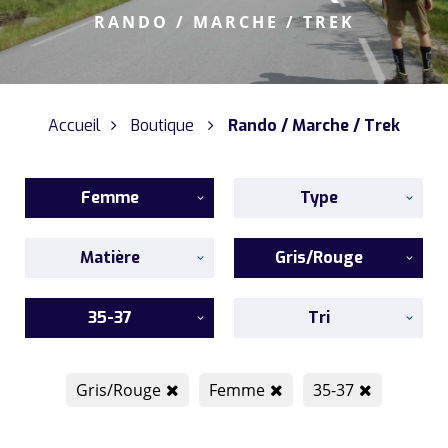
RANDO / MARCHE / TREK
Accueil
Boutique
Rando / Marche / Trek
Femme
Type
Matière
Gris/Rouge
35-37
Tri
Gris/Rouge
Femme
35-37