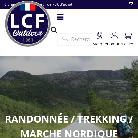
Livraison offerte à partir de 70€ d'achat
Marque
Compte
Panier
RANDONNÉE / TREKKING /
MARCHE NORDIQUE