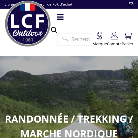
Livraison offerte à partir de 70€ d'achat
Marque
Compte
Panier
RANDONNÉE / TREKKING /
MARCHE NORDIQUE