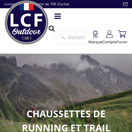
Livraison offerte à partir de 70€ d'achat
Marque
Compte
Panier
CHAUSSETTES DE
RUNNING ET TRAIL