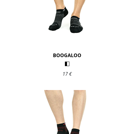
BOOGALOO
17 €