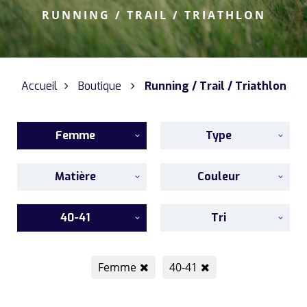
RUNNING / TRAIL / TRIATHLON
Accueil
Boutique
Running / Trail / Triathlon
Femme
Type
Matière
Couleur
40-41
Tri
Femme
40-41