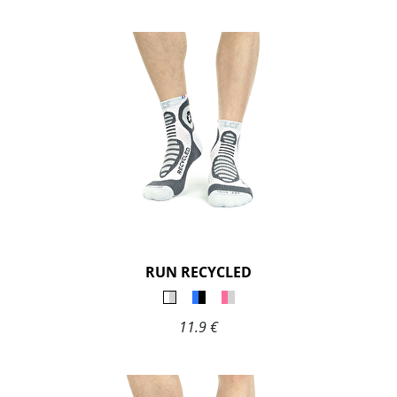
RUN RECYCLED
11.9 €