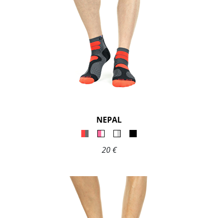
NEPAL
20 €