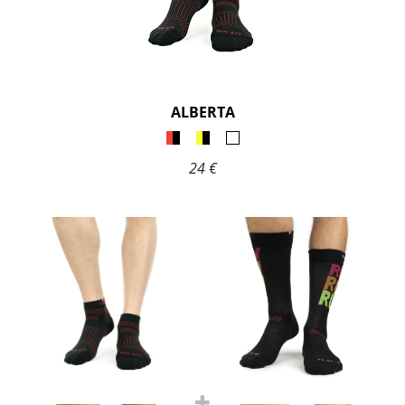
ALBERTA
24 €