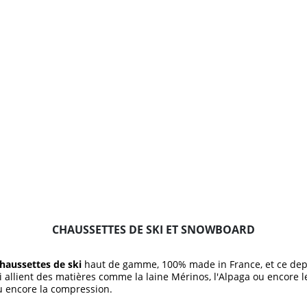
CHAUSSETTES DE SKI ET SNOWBOARD
haussettes de ski
haut de gamme, 100% made in France, et ce depu
 allient des matières comme la laine Mérinos, l'Alpaga ou encore l
ou encore la compression.