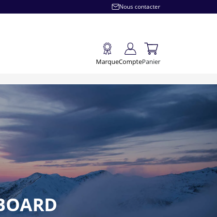
Nous contacter
Marque
Compte
Panier
WBOARD