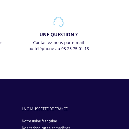
UNE QUESTION ?
se
Contactez-nous par e-mail
ou téléphone au 03 25 75 01 18
LA CHAUSSETTE DE FRANCE
Notre usine française
Nos technologies et matières