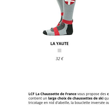
LA YAUTE
32 €
LCF La Chaussette de France
vous propose des
c
contient un
large choix de chaussettes de ski
qui
tricotage en nid d'abeille, la bouclette inversée 