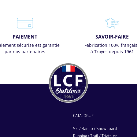
PAIEMENT
SAVOIR-FAIRE
aiement sécurisé est garantie
Fabrication 100% françai
par nos partenaires
à Troyes depuis 1961
CATALOGUE
Ski / Rando / Snowboard
Running / Trail / Triathlon