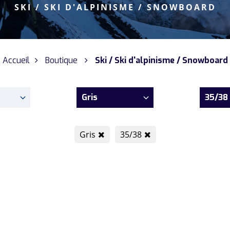
SKI / SKI D'ALPINISME / SNOWBOARD
Accueil
Boutique
Ski / Ski d'alpinisme / Snowboard
Gris
35/38
Gris
35/38