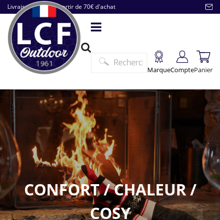
Livraison offerte à partir de 70€ d'achat
Marque
Compte
Panier
CONFORT / CHALEUR /
COSY