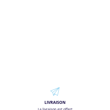
LIVRAISON
La livraison est offert