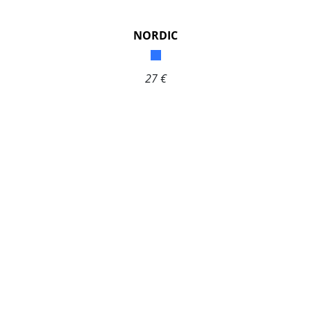
NORDIC
27 €