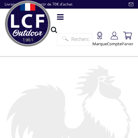
Livraison offerte à partir de 70€ d'achat
Marque
Compte
Panier