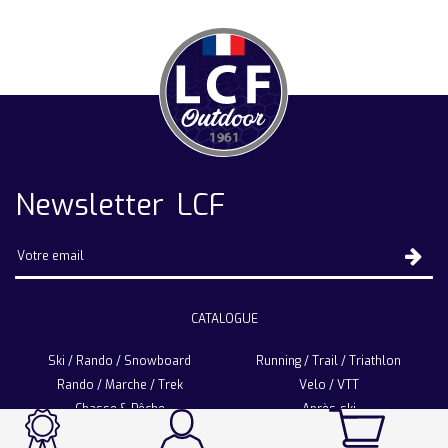
Newsletter LCF
CATALOGUE
Ski / Rando / Snowboard
Running / Trail / Triathlon
Rando / Marche / Trek
Velo / VTT
Chasse & Pêche
Après-ski
Chaussetterie
Sport Fashion