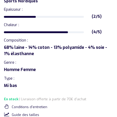
Sports Nordiques
Epaisseur :
(2/5)
Chaleur :
(4/5)
Composition :
68% laine - 14% coton - 13% polyamide - 4% soie -
1% élasthanne
Genre :
Homme Femme
Type :
Mi bas
En stock
| Livraison offerte à partir de 70€ d'achat
Conditions d'entretien
Guide des tailles