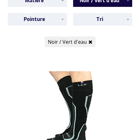
Matière
Noir / Vert d'eau
Pointure
Tri
Noir / Vert d'eau