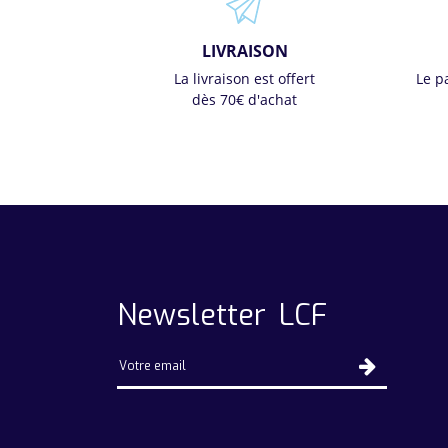
LIVRAISON
La livraison est offert
Le p
dès 70€ d'achat
Newsletter LCF