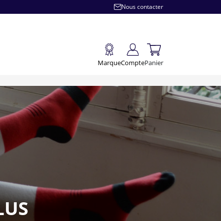
Nous contacter
Marque
Compte
Panier
LUS