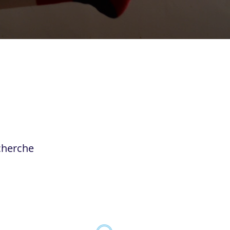
echerche