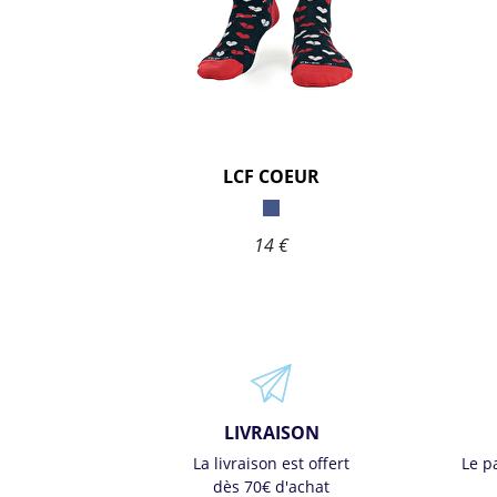
LCF COEUR
14 €
LIVRAISON
La livraison est offert
Le p
dès 70€ d'achat