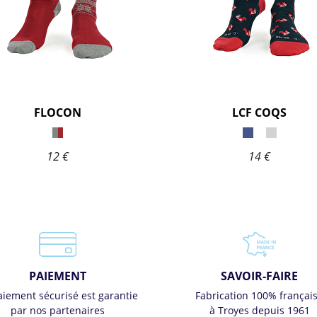
FLOCON
LCF COQS
12 €
14 €
PAIEMENT
SAVOIR-FAIRE
aiement sécurisé est garantie
Fabrication 100% françai
par nos partenaires
à Troyes depuis 1961