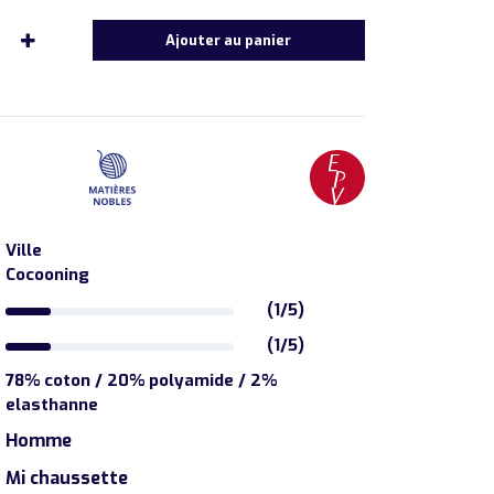
Ajouter au panier
Ville
Cocooning
(1/5)
(1/5)
78% coton / 20% polyamide / 2%
elasthanne
Homme
Mi chaussette