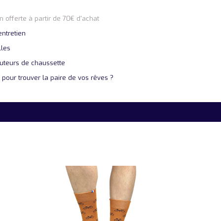
on offerte à partir de 70€ d'achat
entretien
lles
uteurs de chaussette
 pour trouver la paire de vos rêves ?