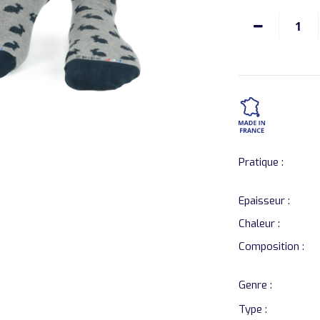
1
Pratique :
Epaisseur :
Chaleur :
Composition :
Genre :
Type :