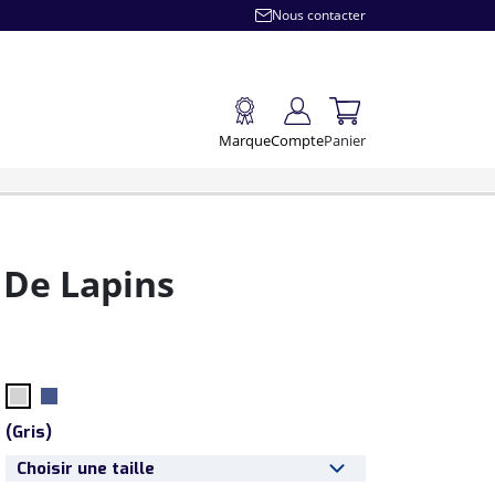
Nous contacter
Marque
Compte
Panier
De Lapins
(
Gris
)
Choisir une taille