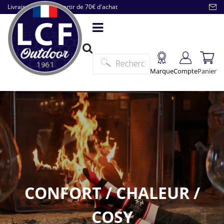
Livraison offerte à partir de 70€ d'achat
Marque
Compte
Panier
CONFORT / CHALEUR /
COSY