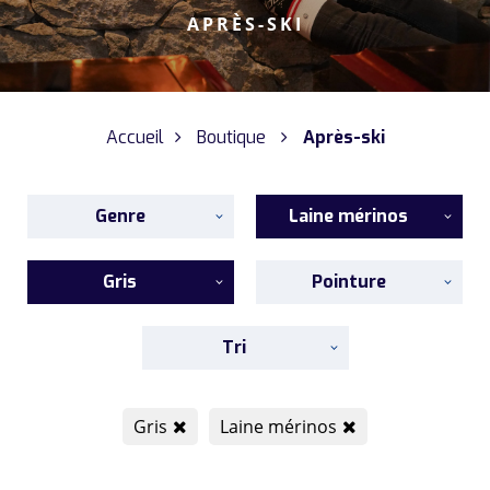
APRÈS-SKI
Accueil
Boutique
Après-ski
Genre
Laine mérinos
Gris
Pointure
Tri
Gris
Laine mérinos